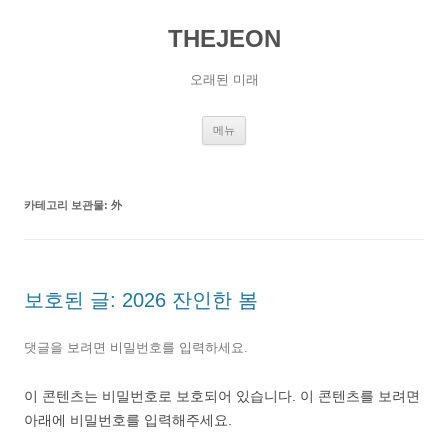
컨
텐
THEJEON
츠
로
건
너
오래된 미래
뛰
기
메뉴
카테고리 보관물:
外
보호된 글: 2026 잔인한 봄
댓글을 보려면 비밀번호를 입력하세요.
이 콘텐츠는 비밀번호로 보호되어 있습니다. 이 콘텐츠를 보려면
아래에 비밀번호를 입력해주세요.