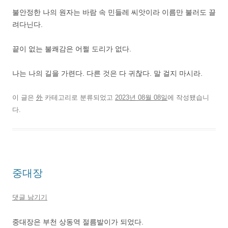
불안정한 나의 원자는 바람 속 민들레 씨앗이라 이름만 불러도 끌
려다닌다.
끝이 없는 불쾌감은 어쩔 도리가 없다.
나는 나의 길을 가련다. 다른 것은 다 귀찮다. 말 걸지 마시라.
이 글은
外
카테고리로 분류되었고
2023년 08월 08일
에 작성됐습니
다.
중대장
댓글 남기기
중대장은 부천 상동역 절름발이가 되었다.