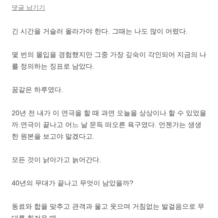
댓글 남기기
긴 시간을 거슬러 올라가야 한다. 그때는 나도 많이 어렸다.
몇 번의 몰입을 경험했지만 그중 가장 깊숙이 각인되어 지금의 나
를 정의하는 징표로 남았다.
꿈같은 하루였다.
20년 전 내가 이 연극을 할 때 과연 오늘을 상상이나 할 수 있었을
까.연극이 끝나고 어느 날 문득 떠오른 욕구였다. 언젠가는 생생
한 원본을 보고야 말겠다고.
모든 것이 낡아가고 늙어간다.
40년의 무대가 끝나고 무엇이 남았을까?
동료와 합을 맞추고 관객과 울고 웃으며 거침없는 발걸음으로 무