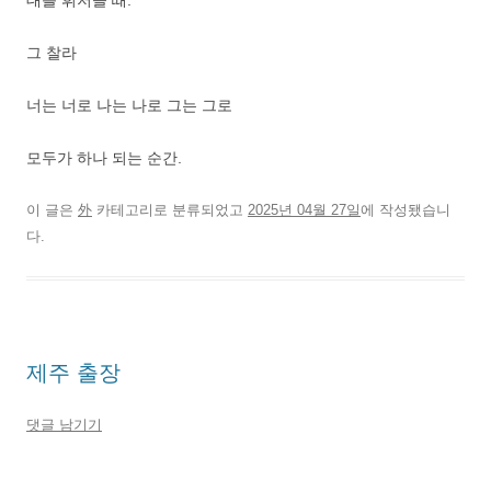
대를 휘저을 때.
그 찰라
너는 너로 나는 나로 그는 그로
모두가 하나 되는 순간.
이 글은
外
카테고리로 분류되었고
2025년 04월 27일
에 작성됐습니
다.
제주 출장
댓글 남기기