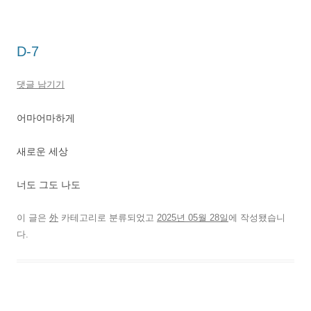
D-7
댓글 남기기
어마어마하게
새로운 세상
너도 그도 나도
이 글은
外
카테고리로 분류되었고
2025년 05월 28일
에 작성됐습니
다.