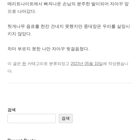
메리트나이트에서 빠져나온 손님의 분주한 발이되어 자아꾸 앞
으로 나아갔다.
헛개나무 음료를 한잔 건내지 못했지만 중대장은 우리를 실망시
키지 않았다.
차마 부르지 못한 나만 자아꾸 뒷걸음쳤다.
이 글은
外
카테고리로 분류되었고
2023년 05월 10일
에 작성됐습니
다.
검색
검색