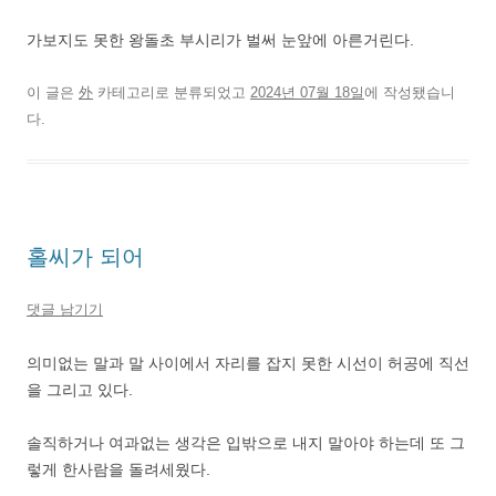
가보지도 못한 왕돌초 부시리가 벌써 눈앞에 아른거린다.
이 글은
外
카테고리로 분류되었고
2024년 07월 18일
에 작성됐습니
다.
홀씨가 되어
댓글 남기기
의미없는 말과 말 사이에서 자리를 잡지 못한 시선이 허공에 직선
을 그리고 있다.
솔직하거나 여과없는 생각은 입밖으로 내지 말아야 하는데 또 그
렇게 한사람을 돌려세웠다.