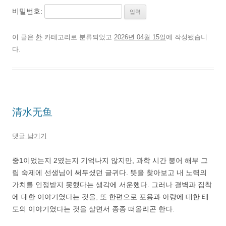
비밀번호:
이 글은
外
카테고리로 분류되었고
2026년 04월 15일
에 작성됐습니
다.
清水无鱼
댓글 남기기
중1이었는지 2였는지 기억나지 않지만, 과학 시간 붕어 해부 그
림 숙제에 선생님이 써두셨던 글귀다. 뜻을 찾아보고 내 노력의
가치를 인정받지 못했다는 생각에 서운했다. 그러나 결벽과 집착
에 대한 이야기였다는 것을, 또 한편으로 포용과 아량에 대한 태
도의 이야기였다는 것을 살면서 종종 떠올리곤 한다.