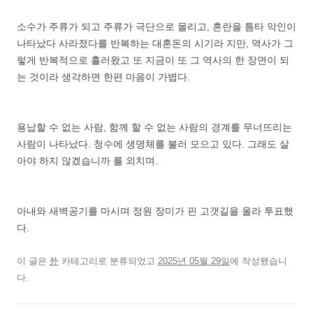
소수가 주류가 되고 주류가 극단으로 몰리고, 혼란을 틈타 악인이
나타났다 사라졌다를 반복하는 대혼돈의 시기라 지만, 역사가 그
렇게 반복적으로 흘러왔고 또 지금이 또 그 역사의 한 장면이 되
는 것이라 생각하면 한편 마음이 가볍다.
용납할 수 없는 사람, 함께 할 수 없는 사람의 경계를 무너뜨리는
사람이 나타났다. 청수에 생명체를 불러 모으고 있다. 그래도 살
아야 하지 않겠습니까 를 외치며.
아내와 새벽공기를 마시며 정원 장미가 핀 고갯길을 올라 투표했
다.
이 글은
外
카테고리로 분류되었고
2025년 05월 29일
에 작성됐습니
다.