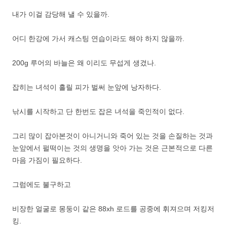
내가 이걸 감당해 낼 수 있을까.
어디 한강에 가서 캐스팅 연습이라도 해야 하지 않을까.
200g 루어의 바늘은 왜 이리도 무섭게 생겼나.
잡히는 녀석이 흘릴 피가 벌써 눈앞에 낭자하다.
낚시를 시작하고 단 한번도 잡은 녀석을 죽인적이 없다.
그리 많이 잡아본것이 아니거니와 죽어 있는 것을 손질하는 것과
눈앞에서 펄떡이는 것의 생명을 앗아 가는 것은 근본적으로 다른
마음 가짐이 필요하다.
그럼에도 불구하고
비장한 얼굴로 몽둥이 같은 88xh 로드를 공중에 휘져으며 저킹저
킹.