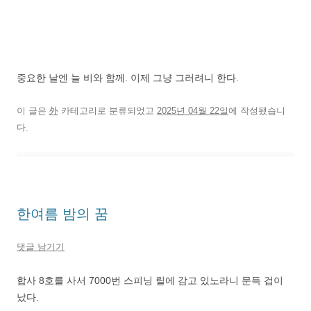
중요한 날엔 늘 비와 함께. 이제 그냥 그러려니 한다.
이 글은
外
카테고리로 분류되었고
2025년 04월 22일
에 작성됐습니
다.
한여름 밤의 꿈
댓글 남기기
합사 8호를 사서 7000번 스피닝 릴에 감고 있노라니 문득 겁이
났다.